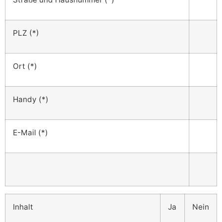
PLZ (*)
Ort (*)
Handy (*)
E-Mail (*)
Inhalt
Ja
Nein