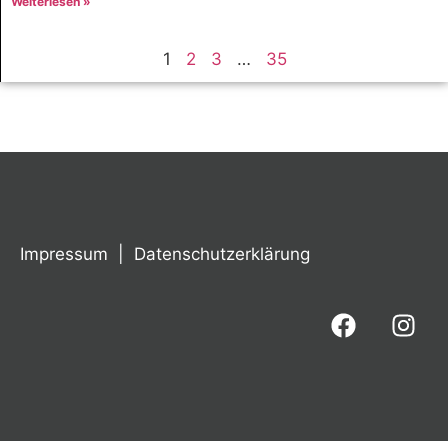
Weiterlesen »
1
2
3
…
35
Impressum
|
Datenschutzerklärung